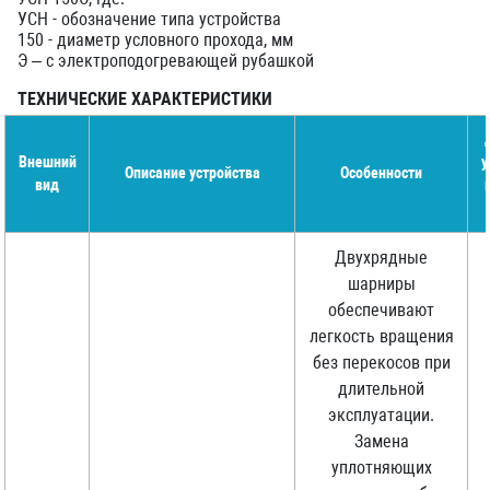
УСН - обозначение типа устройства
150 - диаметр условного прохода, мм
Э – с электроподогревающей рубашкой
ТЕХНИЧЕСКИЕ ХАРАКТЕРИСТИКИ
Внешний
у
Описание устройства
Особенности
вид
Двухрядные
шарниры
обеспечивают
легкость вращения
без перекосов при
длительной
эксплуатации.
Замена
уплотняющих